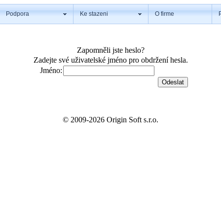
Podpora
Ke stazeni
O firme
Zapomněli jste heslo?
Zadejte své uživatelské jméno pro obdržení hesla.
Jméno:
© 2009-2026 Origin Soft s.r.o.