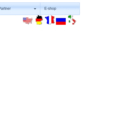
Partner
E-shop